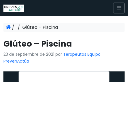
/
/
Glúteo – Piscina
Glúteo – Piscina
23 de septiembre de 2021
por
Terapeutas Equipo
PrevenActúa
«Crol adaptado»
Isquio – Piscina